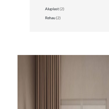
Aluplast
(2)
Rehau
(2)