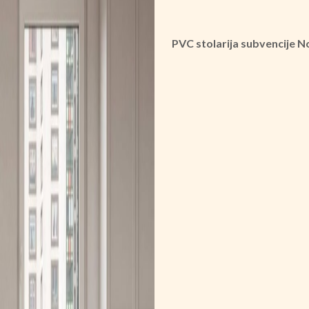
PVC stolarija subvencije 