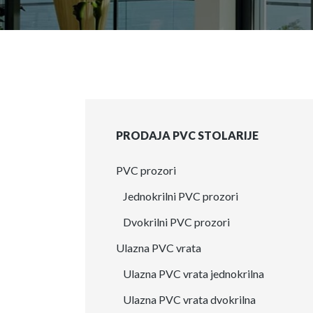
PRODAJA PVC STOLARIJE
PVC prozori
Jednokrilni PVC prozori
Dvokrilni PVC prozori
Ulazna PVC vrata
Ulazna PVC vrata jednokrilna
Ulazna PVC vrata dvokrilna