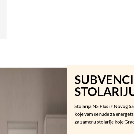
SUBVENCI
STOLARIJ
Stolarija NS Plus iz Novog S
koje vam se nude za energets
za zamenu stolarije koje Grad