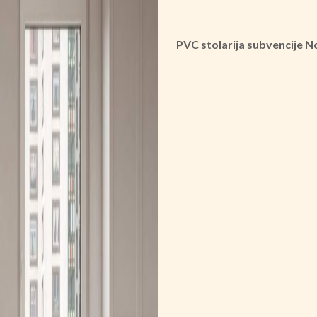
PVC stolarija subvencije 