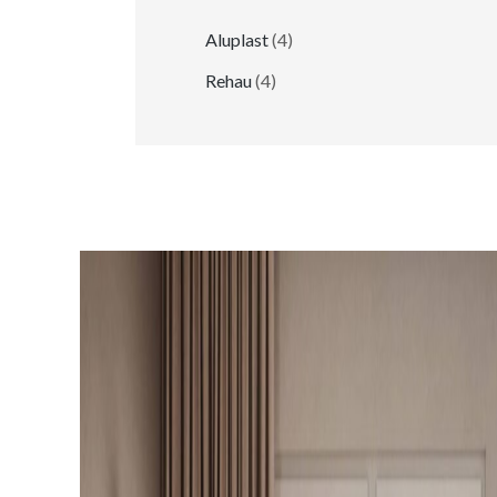
Aluplast
(4)
Rehau
(4)