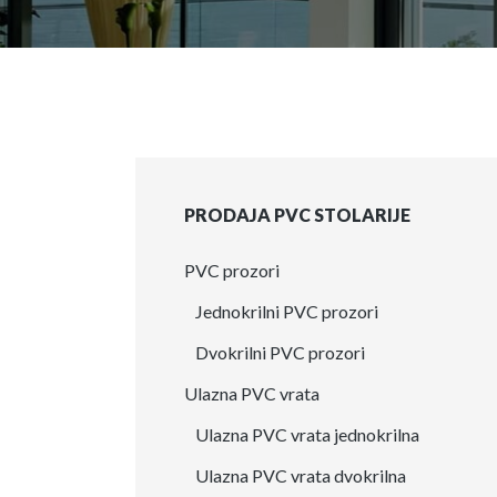
PRODAJA PVC STOLARIJE
PVC prozori
Jednokrilni PVC prozori
Dvokrilni PVC prozori
Ulazna PVC vrata
Ulazna PVC vrata jednokrilna
Ulazna PVC vrata dvokrilna