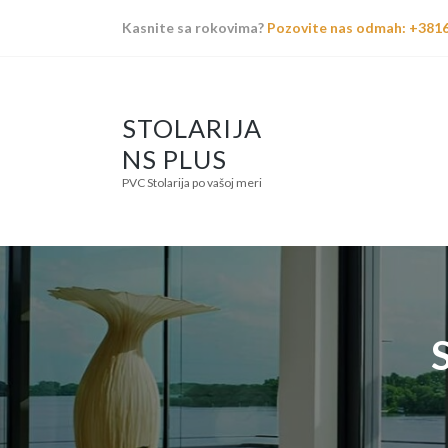
Kasnite sa rokovima?
Pozovite nas odmah: +381
STOLARIJA
NS PLUS
PVC Stolarija po vašoj meri