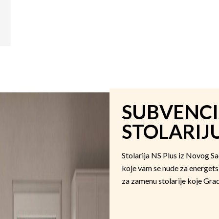
SUBVENCI
STOLARIJ
Stolarija NS Plus iz Novog S
koje vam se nude za energets
za zamenu stolarije koje Grad