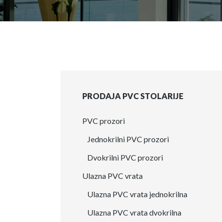
PRODAJA PVC STOLARIJE
PVC prozori
Jednokrilni PVC prozori
Dvokrilni PVC prozori
Ulazna PVC vrata
Ulazna PVC vrata jednokrilna
Ulazna PVC vrata dvokrilna